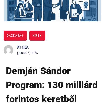
GAZDASÁG
HÍREK
ATTILA
július 07, 2025
Demján Sándor
Program: 130 milliárd
forintos keretből