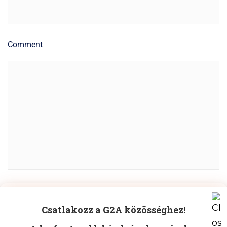
Comment
Manage Cookie Consent
POST COMMENT
Csatlakozz a G2A közösséghez!
To provide the best experiences, we use technologies like