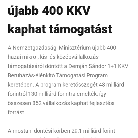
újabb 400 KKV
kaphat támogatást
A Nemzetgazdasági Minisztérium újabb 400
hazai mikro-, kis- és középvállalkozás
támogatásáról döntött a Demján Sándor 1+1 KKV
Beruházás-élénkítő Támogatási Program
keretében. A program keretösszegét 48 milliárd
forintról 130 milliárd forintra emelték, így
összesen 852 vállalkozás kaphat fejlesztési
forrást.
A mostani döntési körben 29,1 milliárd forint