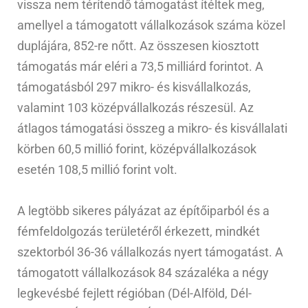
vissza nem térítendő támogatást ítéltek meg,
amellyel a támogatott vállalkozások száma közel
duplájára, 852-re nőtt. Az összesen kiosztott
támogatás már eléri a 73,5 milliárd forintot. A
támogatásból 297 mikro- és kisvállalkozás,
valamint 103 középvállalkozás részesül. Az
átlagos támogatási összeg a mikro- és kisvállalati
körben 60,5 millió forint, középvállalkozások
esetén 108,5 millió forint volt.
A legtöbb sikeres pályázat az építőiparból és a
fémfeldolgozás területéről érkezett, mindkét
szektorból 36-36 vállalkozás nyert támogatást. A
támogatott vállalkozások 84 százaléka a négy
legkevésbé fejlett régióban (Dél-Alföld, Dél-