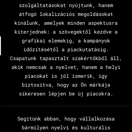
szolgáltatásokat nyújtunk, hanem
átfogó lokalizációs megoldásokat
kínálunk, amelyek minden aspektusra
kiterjednek: a szövegektől kezdve a
grafikai elemekig, a kampányok
időzítésétől a piackutatásig.
Csapatunk tapasztalt szakértőkből áll,
akik nemcsak a nyelvet, hanem a helyi
piacokat is jól ismerik, így
biztosítva, hogy az Ön márkája
sikeresen lépjen be új piacokra.
Segítünk abban, hogy vállalkozása
bármilyen nyelvi és kulturális