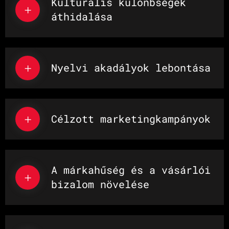
Kulturális különbségek
áthidalása
Nyelvi akadályok lebontása
Célzott marketingkampányok
A márkahűség és a vásárlói
bizalom növelése