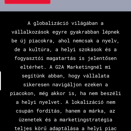
A globalizáció világában a
vállalkozások egyre gyakrabban lépnek
be új piacokra, ahol nemcsak a nyelv,
de a kultúra, a helyi szokások és a
fogyasztói magatartás is jelentősen
eltérhet. A G2A Marketingnél mi
segítünk abban, hogy vállalata
sikeresen navigáljon ezeken a
piacokon, még akkor is, ha nem beszéli
a helyi nyelvet. A lokalizáció nem
csupán fordítás, hanem a márka, az
üzenetek és a marketingstratégia
teljes körű adaptálása a helyi piac