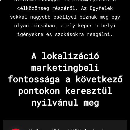
célközönség részéről. Az ügyfelek
sokkal nagyobb eséllyel bíznak meg egy
olyan márkában, amely képes a helyi
igényekre és szokásokra reagálni.
A lokalizáció
marketingbeli
fontossága a következő
pontokon keresztül
nyilvánul meg