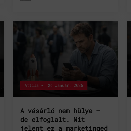
Attila
26 Január, 2026
A vásárló nem hülye –
de elfoglalt. Mit
jelent ez a marketinged