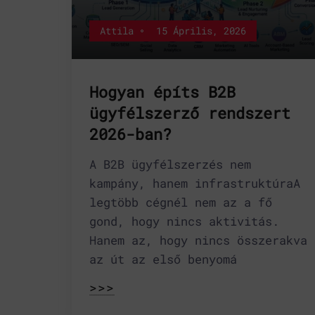
Attila
15 Április, 2026
Hogyan építs B2B
ügyfélszerző rendszert
2026-ban?
A B2B ügyfélszerzés nem
kampány, hanem infrastruktúraA
legtöbb cégnél nem az a fő
gond, hogy nincs aktivitás.
Hanem az, hogy nincs összerakva
az út az első benyomá
>>>