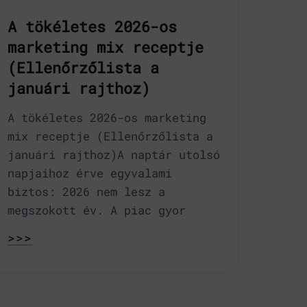
A tökéletes 2026-os
marketing mix receptje
(Ellenőrzőlista a
januári rajthoz)
A tökéletes 2026-os marketing
mix receptje (Ellenőrzőlista a
januári rajthoz)A naptár utolsó
napjaihoz érve egyvalami
biztos: 2026 nem lesz a
megszokott év. A piac gyor
>>>