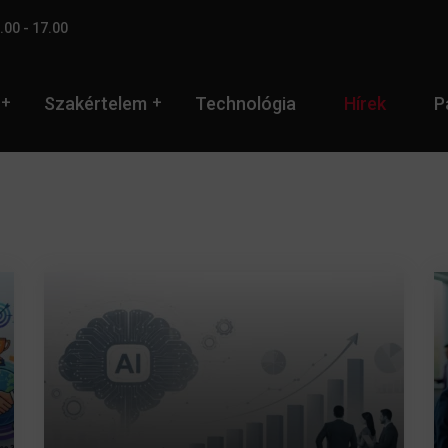
.00 - 17.00
Szakértelem
Technológia
Hírek
P