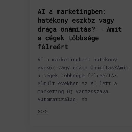
AI a marketingben:
hatékony eszköz vagy
drága önámítás? – Amit
a cégek többsége
félreért
AI a marketingben: hatékony
eszköz vagy drága önámítás?Amit
a cégek többsége félreértAz
elmúlt években az AI lett a
marketing új varázsszava.
Automatizálás, ta
>>>