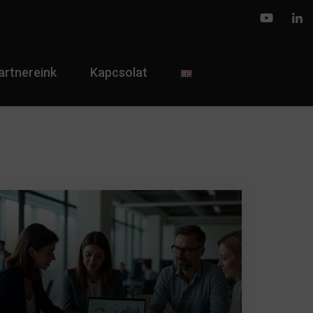
artnereink
Kapcsolat