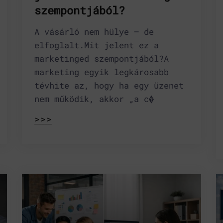
szempontjából?
A vásárló nem hülye – de
elfoglalt.Mit jelent ez a
marketinged szempontjából?A
marketing egyik legkárosabb
tévhite az, hogy ha egy üzenet
nem működik, akkor „a c�
>>>