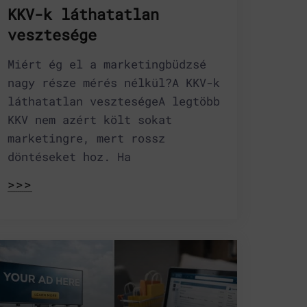
KKV-k láthatatlan
vesztesége
Miért ég el a marketingbüdzsé
nagy része mérés nélkül?A KKV-k
láthatatlan veszteségeA legtöbb
KKV nem azért költ sokat
marketingre, mert rossz
döntéseket hoz. Ha
>>>