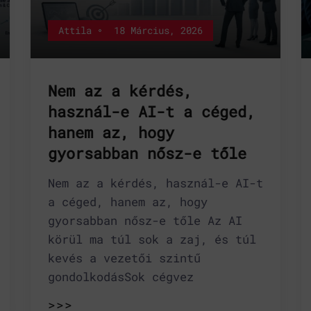
Attila
18 Március, 2026
Nem az a kérdés,
használ-e AI-t a céged,
hanem az, hogy
gyorsabban nősz-e tőle
Nem az a kérdés, használ-e AI-t
a céged, hanem az, hogy
gyorsabban nősz-e tőle Az AI
körül ma túl sok a zaj, és túl
kevés a vezetői szintű
gondolkodásSok cégvez
>>>