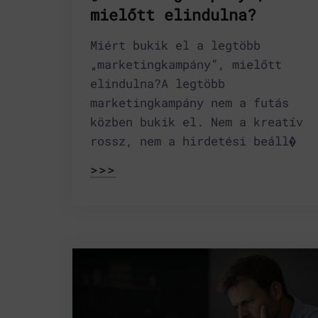
mielőtt elindulna?
Miért bukik el a legtöbb
„marketingkampány”, mielőtt
elindulna?A legtöbb
marketingkampány nem a futás
közben bukik el. Nem a kreatív
rossz, nem a hirdetési beáll�
>>>