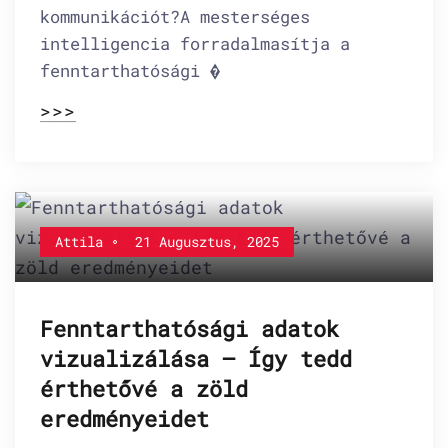
kommunikációt?A mesterséges
intelligencia forradalmasítja a
fenntarthatósági �
>>>
Attila
21 Augusztus, 2025
Fenntarthatósági adatok
vizualizálása – Így tedd
érthetővé a zöld
eredményeidet