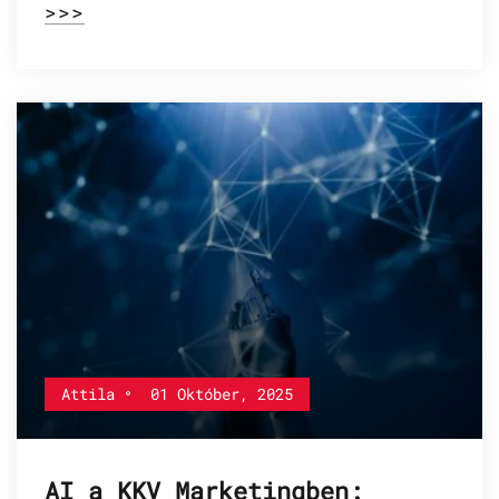
>>>
Attila
01 Október, 2025
AI a KKV Marketingben: