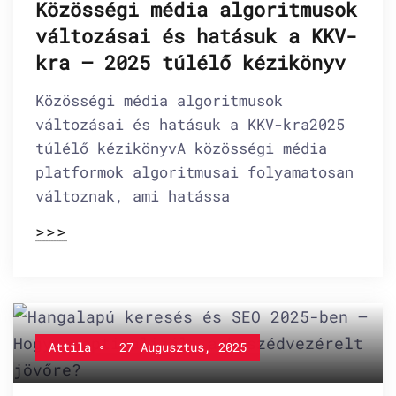
Közösségi média algoritmusok
változásai és hatásuk a KKV-
kra – 2025 túlélő kézikönyv
Közösségi média algoritmusok
változásai és hatásuk a KKV-kra2025
túlélő kézikönyvA közösségi média
platformok algoritmusai folyamatosan
változnak, ami hatássa
>>>
Attila
27 Augusztus, 2025