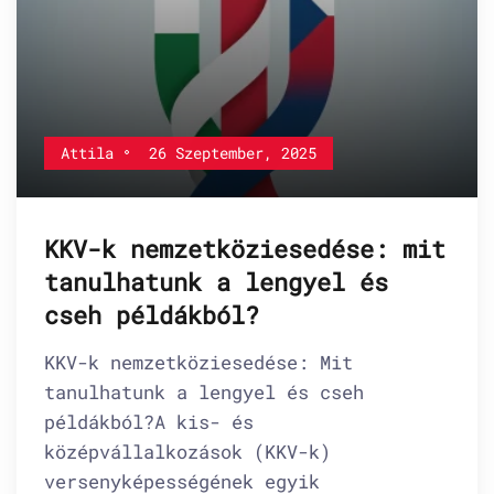
Attila
26 Szeptember, 2025
KKV-k nemzetköziesedése: mit
tanulhatunk a lengyel és
cseh példákból?
KKV-k nemzetköziesedése: Mit
tanulhatunk a lengyel és cseh
példákból?A kis- és
középvállalkozások (KKV-k)
versenyképességének egyik