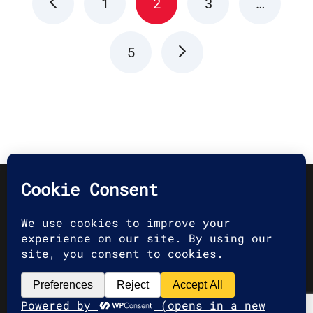
1
2
3
…
5
2025 G2A Marketing Pécs
Minden jog fenntartva. | All rights
reserved.
Adatvédelmi Irányelvek
|
Privacy