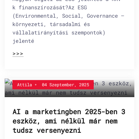
k finanszírozását?Az ESG
(Environmental, Social, Governance –
környezeti, társadalmi és
vállalatirányítási szempontok)
jelenté
>>>
Attila
04 Szeptember, 2025
AI a marketingben 2025-ben 3
eszköz, ami nélkül már nem
tudsz versenyezni