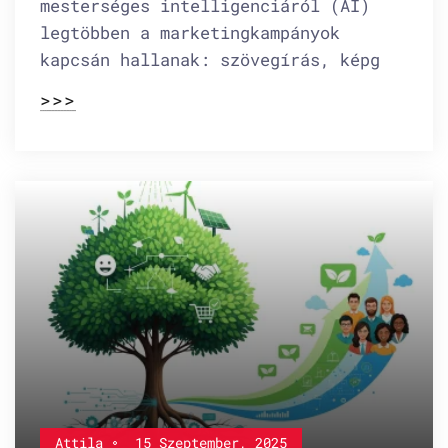
mesterséges intelligenciáról (AI)
legtöbben a marketingkampányok
kapcsán hallanak: szövegírás, képg
>>>
Attila
15 Szeptember, 2025