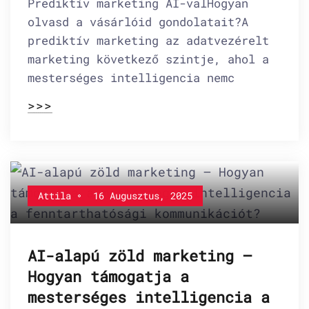
Prediktív marketing AI-valHogyan
olvasd a vásárlóid gondolatait?A
prediktív marketing az adatvezérelt
marketing következő szintje, ahol a
mesterséges intelligencia nemc
>>>
Attila
16 Augusztus, 2025
AI-alapú zöld marketing –
Hogyan támogatja a
mesterséges intelligencia a