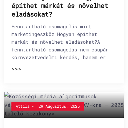
építhet márkát és növelhet
eladásokat?
Fenntartható csomagolás mint
marketingeszköz Hogyan építhet
márkát és növelhet eladásokat?A
fenntartható csomagolás nem csupán
környezetvédelmi kérdés, hanem er
>>>
Attila
29 Augusztus, 2025