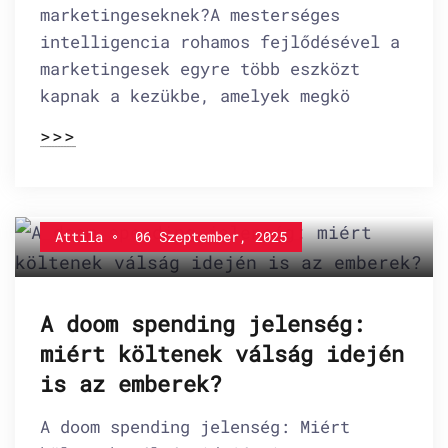
marketingeseknek?A mesterséges
intelligencia rohamos fejlődésével a
marketingesek egyre több eszközt
kapnak a kezükbe, amelyek megkö
>>>
Attila
06 Szeptember, 2025
A doom spending jelenség:
miért költenek válság idején
is az emberek?
A doom spending jelenség: Miért