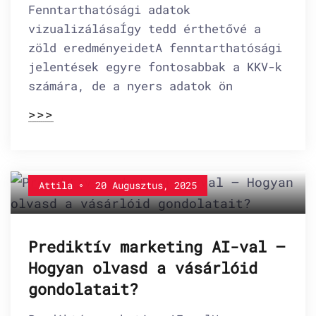
Fenntarthatósági adatok
vizualizálásaÍgy tedd érthetővé a
zöld eredményeidetA fenntarthatósági
jelentések egyre fontosabbak a KKV-k
számára, de a nyers adatok ön
>>>
Attila
20 Augusztus, 2025
Prediktív marketing AI-val –
Hogyan olvasd a vásárlóid
gondolatait?