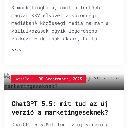
3 marketinghiba, amit a legtöbb
magyar KKV elkövet a közösségi
médiábanA közösségi média ma már a
vállalkozások egyik legerősebb
eszköze – de csak akkor, ha tu
>>>
Attila
08 Szeptember, 2025
ChatGPT 5.5: mit tud az új
verzió a marketingeseknek?
ChatGPT 5.5:Mit tud az új verzió a