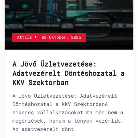
Attila
03 Október, 2025
A Jövő Üzletvezetése:
Adatvezérelt Döntéshozatal a
KKV Szektorban
A Jövő Üzletvezetése: Adatvezérelt
Döntéshozatal a KKV SzektorbanA
sikeres vállalkozásokat ma már nem a
megérzések, hanem a tények vezérlik.
Az adatvezérelt dönt