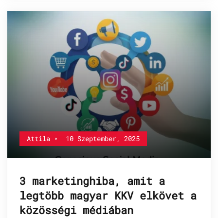
Attila
10 Szeptember, 2025
3 marketinghiba, amit a
legtöbb magyar KKV elkövet a
közösségi médiában