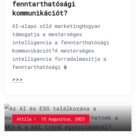
fenntarthatósági
kommunikációt?
AI-alapú zöld marketingHogyan
támogatja a mesterséges
intelligencia a fenntarthatósági
kommunikációt?A mesterséges
intelligencia forradalmasítja a
fenntarthatósági �
>>>
Attila
15 Augusztus, 2025