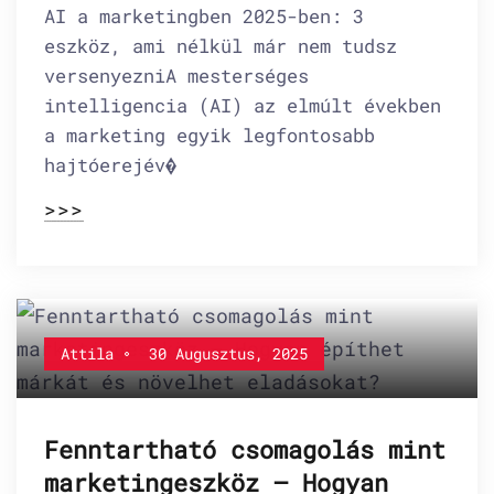
AI a marketingben 2025-ben: 3
eszköz, ami nélkül már nem tudsz
versenyezniA mesterséges
intelligencia (AI) az elmúlt években
a marketing egyik legfontosabb
hajtóerejév�
>>>
Attila
30 Augusztus, 2025
Fenntartható csomagolás mint
marketingeszköz – Hogyan