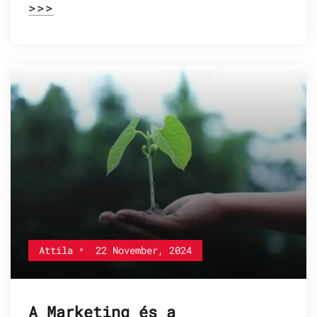
>>>
Attila
22 November, 2024
A Marketing és a