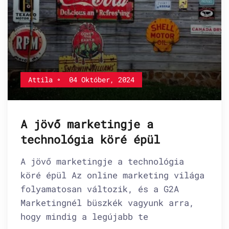
Attila
04 Október, 2024
A jövő marketingje a
technológia köré épül
A jövő marketingje a technológia
köré épül Az online marketing világa
folyamatosan változik, és a G2A
Marketingnél büszkék vagyunk arra,
hogy mindig a legújabb te