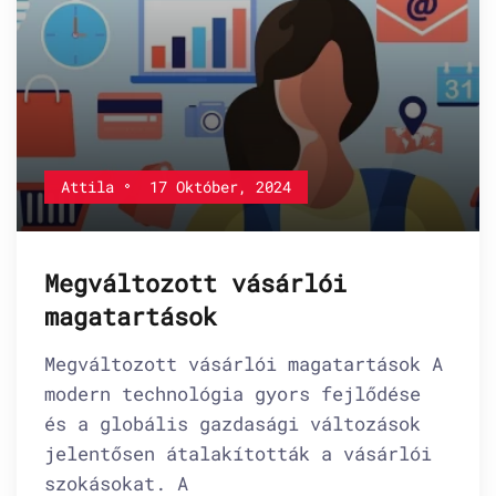
Attila
17 Október, 2024
Megváltozott vásárlói
magatartások
Megváltozott vásárlói magatartások A
modern technológia gyors fejlődése
és a globális gazdasági változások
jelentősen átalakították a vásárlói
szokásokat. A