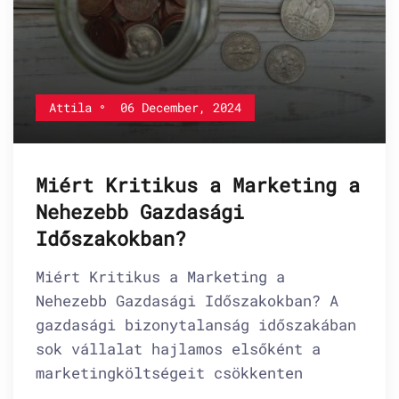
Attila
06 December, 2024
Miért Kritikus a Marketing a
Nehezebb Gazdasági
Időszakokban?
Miért Kritikus a Marketing a
Nehezebb Gazdasági Időszakokban? A
gazdasági bizonytalanság időszakában
sok vállalat hajlamos elsőként a
marketingköltségeit csökkenten