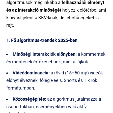
algoritmusok még inkább a
felhasználói élményt
és az interakció minőségét
helyezik előtérbe, ami
kihívást jelent a KKV-knak, de lehetőségeket is
rejt.
Fő algoritmus-trendek 2025-ben
Minőségi interakciók előnyben:
a kommentek
és mentések értékesebbek, mint a lájkok.
Videódominancia:
a rövid (15–60 mp) videók
előnyt élveznek, főleg Reels, Shorts és TikTok
formátumban.
Közösségépítés:
az algoritmus jutalmazza a
csoportokban, eseményekben való aktív