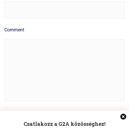
Comment
Manage Cookie Consent
POST COMMENT
Csatlakozz a G2A közösséghez!