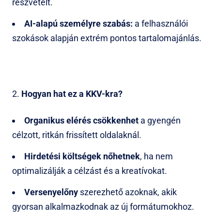
részvételt.
AI-alapú személyre szabás:
a felhasználói
szokások alapján extrém pontos tartalomajánlás.
Hogyan hat ez a KKV-kra?
Organikus elérés csökkenhet
a gyengén
célzott, ritkán frissített oldalaknál.
Hirdetési költségek nőhetnek
, ha nem
optimalizálják a célzást és a kreatívokat.
Versenyelőny
szerezhető azoknak, akik
gyorsan alkalmazkodnak az új formátumokhoz.