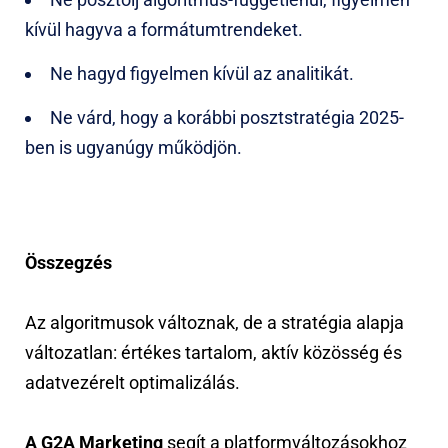
kívül hagyva a formátumtrendeket.
Ne hagyd figyelmen kívül az analitikát.
Ne várd, hogy a korábbi posztstratégia 2025-
ben is ugyanúgy működjön.
Összegzés
Az algoritmusok változnak, de a stratégia alapja
változatlan: értékes tartalom, aktív közösség és
adatvezérelt optimalizálás.
A G2A Marketing
segít a platformváltozásokhoz