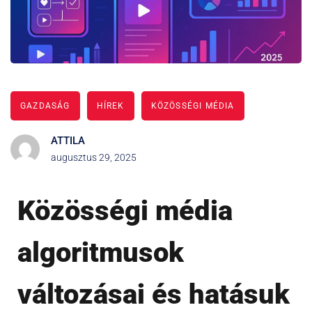
GAZDASÁG
HÍREK
KÖZÖSSÉGI MÉDIA
ATTILA
augusztus 29, 2025
Közösségi média
algoritmusok
változásai és hatásuk