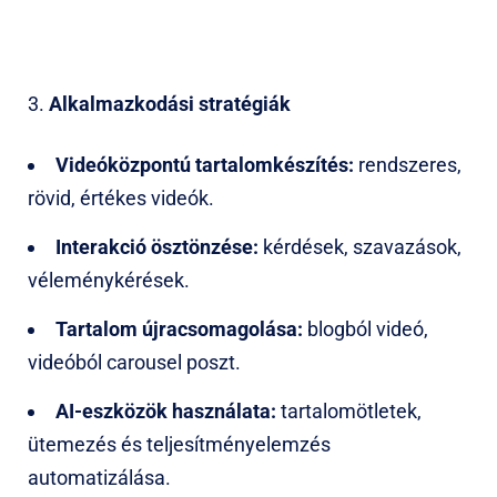
Alkalmazkodási stratégiák
Videóközpontú tartalomkészítés:
rendszeres,
rövid, értékes videók.
Interakció ösztönzése:
kérdések, szavazások,
véleménykérések.
Tartalom újracsomagolása:
blogból videó,
videóból carousel poszt.
AI-eszközök használata:
tartalomötletek,
ütemezés és teljesítményelemzés
automatizálása.