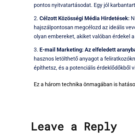
pontos nyitvatartásodat. Egy jól karbantarto
Célzott Közösségi Média Hirdetések:
Ne
hajszálpontosan megcélozd az ideális vevőid
olyan embereket, akiket valóban érdekel 
E-mail Marketing: Az elfeledett arany
hasznos letölthető anyagot a feliratkozókn
építhetsz, és a potenciális érdeklődőkből
Ez a három technika önmagában is hatásos,
Leave a Reply