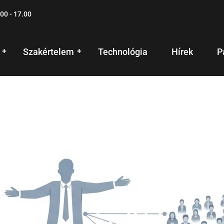
00 - 17.00
Szakértelem
Technológia
Hírek
P