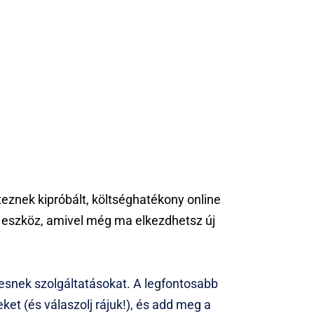
znek kipróbált, költséghatékony online
 eszköz, amivel még ma elkezdhetsz új
snek szolgáltatásokat. A legfontosabb
ket (és válaszolj rájuk!), és add meg a