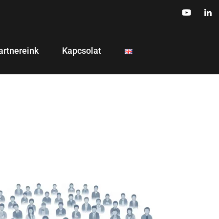
artnereink
Kapcsolat