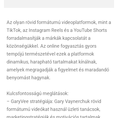
Az olyan rövid formátumú videoplatformok, mint a
TikTok, az Instagram Reels és a YouTube Shorts
forradalmasítják a márkák kapcsolatát a
közönségükkel. Az online fogyasztás gyors
tempójú természetével ezek a platformok
dinamikus, harapható tartalmakat kínálnak,
amelyek megragadják a figyelmet és maradandó
benyomást hagynak.
Kulcsfontosságú meglátások:
– GaryVee stratégiája: Gary Vaynerchuk rövid
formátumú videókat használ üzleti tanácsok,
marketingstratégiák és motivációs tartalmak