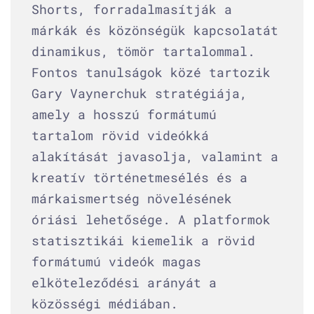
Shorts, forradalmasítják a
márkák és közönségük kapcsolatát
dinamikus, tömör tartalommal.
Fontos tanulságok közé tartozik
Gary Vaynerchuk stratégiája,
amely a hosszú formátumú
tartalom rövid videókká
alakítását javasolja, valamint a
kreatív történetmesélés és a
márkaismertség növelésének
óriási lehetősége. A platformok
statisztikái kiemelik a rövid
formátumú videók magas
elköteleződési arányát a
közösségi médiában.