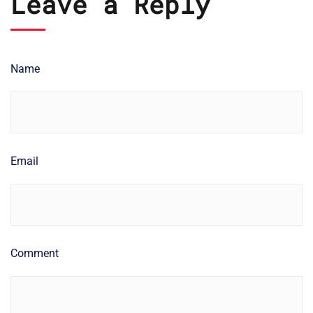
Leave a Reply
Name
Email
Comment