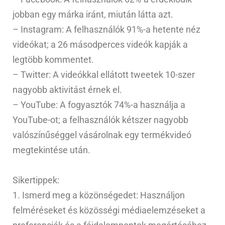
jobban egy márka iránt, miután látta azt.
– Instagram: A felhasználók 91%-a hetente néz
videókat; a 26 másodperces videók kapják a
legtöbb kommentet.
– Twitter: A videókkal ellátott tweetek 10-szer
nagyobb aktivitást érnek el.
– YouTube: A fogyasztók 74%-a használja a
YouTube-ot; a felhasználók kétszer nagyobb
valószínűséggel vásárolnak egy termékvideó
megtekintése után.
Sikertippek:
1. Ismerd meg a közönségedet: Használjon
felméréseket és közösségi médiaelemzéseket a