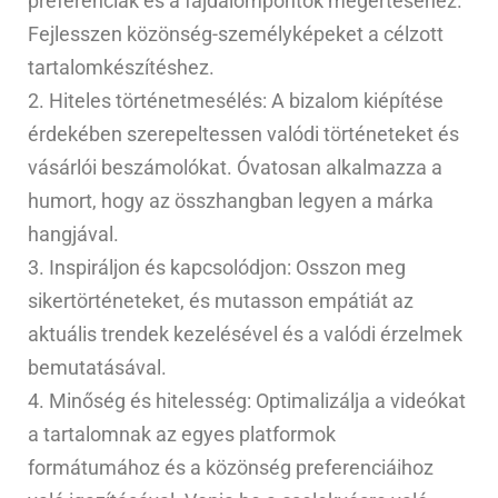
preferenciák és a fájdalompontok megértéséhez.
Fejlesszen közönség-személyképeket a célzott
tartalomkészítéshez.
2. Hiteles történetmesélés: A bizalom kiépítése
érdekében szerepeltessen valódi történeteket és
vásárlói beszámolókat. Óvatosan alkalmazza a
humort, hogy az összhangban legyen a márka
hangjával.
3. Inspiráljon és kapcsolódjon: Osszon meg
sikertörténeteket, és mutasson empátiát az
aktuális trendek kezelésével és a valódi érzelmek
bemutatásával.
4. Minőség és hitelesség: Optimalizálja a videókat
a tartalomnak az egyes platformok
formátumához és a közönség preferenciáihoz