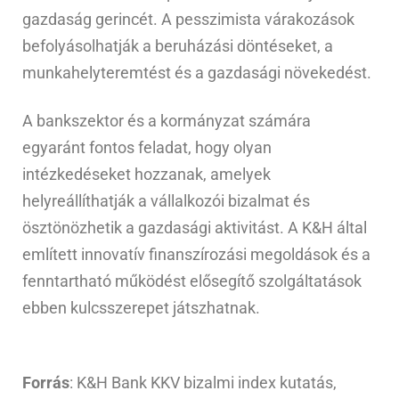
gazdaság gerincét. A pesszimista várakozások
befolyásolhatják a beruházási döntéseket, a
munkahelyteremtést és a gazdasági növekedést.
A bankszektor és a kormányzat számára
egyaránt fontos feladat, hogy olyan
intézkedéseket hozzanak, amelyek
helyreállíthatják a vállalkozói bizalmat és
ösztönözhetik a gazdasági aktivitást. A K&H által
említett innovatív finanszírozási megoldások és a
fenntartható működést elősegítő szolgáltatások
ebben kulcsszerepet játszhatnak.
Forrás
: K&H Bank KKV bizalmi index kutatás,