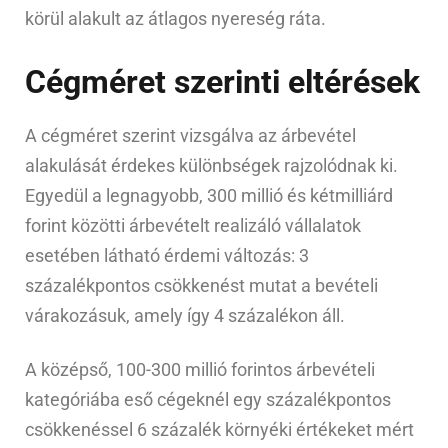
körül alakult az átlagos nyereség ráta.
Cégméret szerinti eltérések
A cégméret szerint vizsgálva az árbevétel
alakulását érdekes különbségek rajzolódnak ki.
Egyedül a legnagyobb, 300 millió és kétmilliárd
forint közötti árbevételt realizáló vállalatok
esetében látható érdemi változás: 3
százalékpontos csökkenést mutat a bevételi
várakozásuk, amely így 4 százalékon áll.
A középső, 100-300 millió forintos árbevételi
kategóriába eső cégeknél egy százalékpontos
csökkenéssel 6 százalék környéki értékeket mért