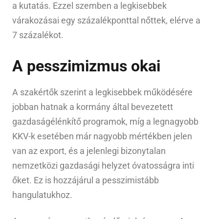
a kutatás. Ezzel szemben a legkisebbek
várakozásai egy százalékponttal nőttek, elérve a
7 százalékot.
A pesszimizmus okai
A szakértők szerint a legkisebbek működésére
jobban hatnak a kormány által bevezetett
gazdaságélénkítő programok, míg a legnagyobb
KKV-k esetében már nagyobb mértékben jelen
van az export, és a jelenlegi bizonytalan
nemzetközi gazdasági helyzet óvatosságra inti
őket. Ez is hozzájárul a pesszimistább
hangulatukhoz.