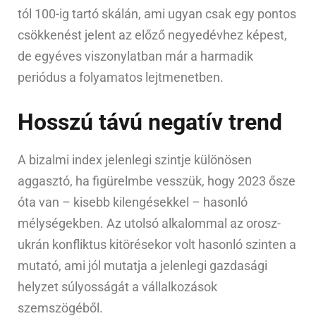
tól 100-ig tartó skálán, ami ugyan csak egy pontos
csökkenést jelent az előző negyedévhez képest,
de egyéves viszonylatban már a harmadik
periódus a folyamatos lejtmenetben.
Hosszú távú negatív trend
A bizalmi index jelenlegi szintje különösen
aggasztó, ha figürelmbe vesszük, hogy 2023 ősze
óta van – kisebb kilengésekkel – hasonló
mélységekben. Az utolsó alkalommal az orosz-
ukrán konfliktus kitörésekor volt hasonló szinten a
mutató, ami jól mutatja a jelenlegi gazdasági
helyzet súlyosságát a vállalkozások
szemszögéből.