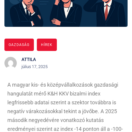
GAZDASÁG
HÍREK
ATTILA
július 17, 2025
A magyar kis- és középvállalkozások gazdasági
hangulatát mérő K&H KKV bizalmi index
legfrissebb adatai szerint a szektor továbbra is
negatív várakozásokkal tekint a jövőbe. A 2025
második negyedévére vonatkozó kutatás
eredményei szerint az index -14 ponton áll a -100-