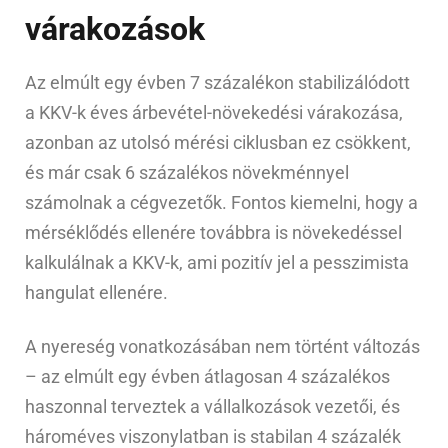
várakozások
Az elmúlt egy évben 7 százalékon stabilizálódott
a KKV-k éves árbevétel-növekedési várakozása,
azonban az utolsó mérési ciklusban ez csökkent,
és már csak 6 százalékos növekménnyel
számolnak a cégvezetők. Fontos kiemelni, hogy a
mérséklődés ellenére továbbra is növekedéssel
kalkulálnak a KKV-k, ami pozitív jel a pesszimista
hangulat ellenére.
A nyereség vonatkozásában nem történt változás
– az elmúlt egy évben átlagosan 4 százalékos
haszonnal terveztek a vállalkozások vezetői, és
hároméves viszonylatban is stabilan 4 százalék