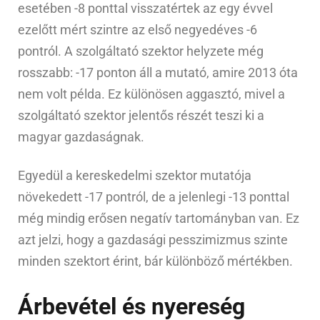
esetében -8 ponttal visszatértek az egy évvel
ezelőtt mért szintre az első negyedéves -6
pontról. A szolgáltató szektor helyzete még
rosszabb: -17 ponton áll a mutató, amire 2013 óta
nem volt példa. Ez különösen aggasztó, mivel a
szolgáltató szektor jelentős részét teszi ki a
magyar gazdaságnak.
Egyedül a kereskedelmi szektor mutatója
növekedett -17 pontról, de a jelenlegi -13 ponttal
még mindig erősen negatív tartományban van. Ez
azt jelzi, hogy a gazdasági pesszimizmus szinte
minden szektort érint, bár különböző mértékben.
Árbevétel és nyereség