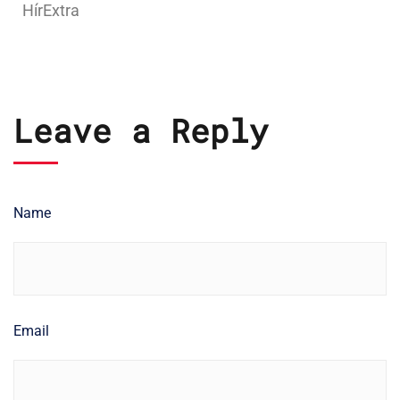
HírExtra
Leave a Reply
Name
Email