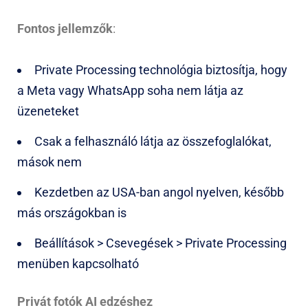
Fontos jellemzők
:
Private Processing technológia biztosítja, hogy
a Meta vagy WhatsApp soha nem látja az
üzeneteket
Csak a felhasználó látja az összefoglalókat,
mások nem
Kezdetben az USA-ban angol nyelven, később
más országokban is
Beállítások > Csevegések > Private Processing
menüben kapcsolható
Privát fotók AI edzéshez