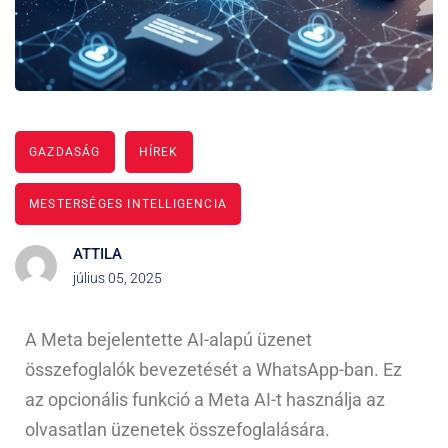
GAZDASÁG
HÍREK
MESTERSÉGES INTELLIGENCIA
ATTILA
július 05, 2025
A Meta bejelentette AI-alapú üzenet
összefoglalók bevezetését a WhatsApp-ban. Ez
az opcionális funkció a Meta AI-t használja az
olvasatlan üzenetek összefoglalására.