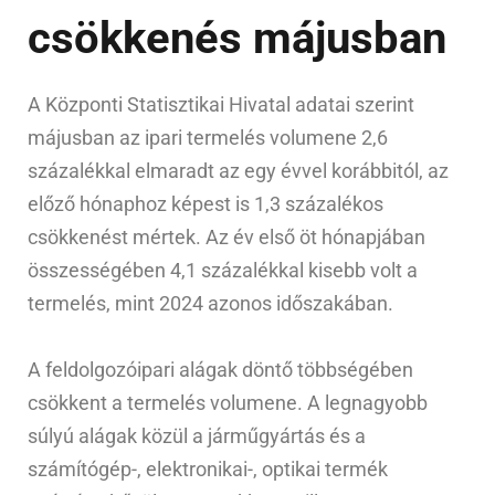
csökkenés májusban
A Központi Statisztikai Hivatal adatai szerint
májusban az ipari termelés volumene 2,6
százalékkal elmaradt az egy évvel korábbitól, az
előző hónaphoz képest is 1,3 százalékos
csökkenést mértek. Az év első öt hónapjában
összességében 4,1 százalékkal kisebb volt a
termelés, mint 2024 azonos időszakában.
A feldolgozóipari alágak döntő többségében
csökkent a termelés volumene. A legnagyobb
súlyú alágak közül a járműgyártás és a
számítógép-, elektronikai-, optikai termék