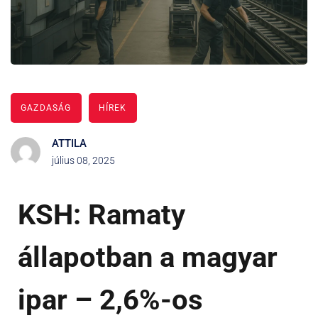
GAZDASÁG
HÍREK
ATTILA
július 08, 2025
KSH: Ramaty
állapotban a magyar
ipar – 2,6%-os