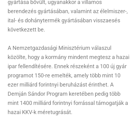
gyártása bővült, ugyanakkor a villamos
berendezés gyártásában, valamint az élelmiszer-,
ital- és dohánytermék gyártásában visszaesés
következett be.
A Nemzetgazdasági Minisztérium válaszul
közölte, hogy a kormány mindent megtesz a hazai
ipar fellendítésére. Ennek részeként a 100 új gyár
programot 150-re emelték, amely több mint 10
ezer milliárd forintnyi beruházást érinthet. A
Demján Sándor Program keretében pedig több
mint 1400 milliárd forintnyi forrással támogatják a
hazai KKV-k méretugrását.