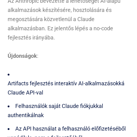
Az Anthropic bevezette a lehetőséget AI-alapú
alkalmazások készítésére, hosztolására és
megosztására közvetlenül a Claude
alkalmazásban. Ez jelentős lépés a no-code
fejlesztés irányába.
Újdonságok
:
Artifacts fejlesztés interaktív AI-alkalmazásokká
Claude API-val
Felhasználók saját Claude fiókjukkal
authentikálnak
Az API használat a felhasználó előfizetéséből