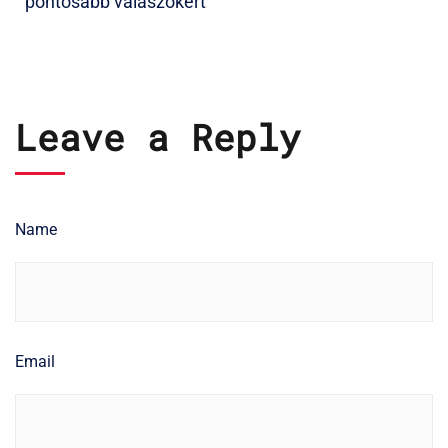
pontosabb válaszokért
Leave a Reply
Name
Email