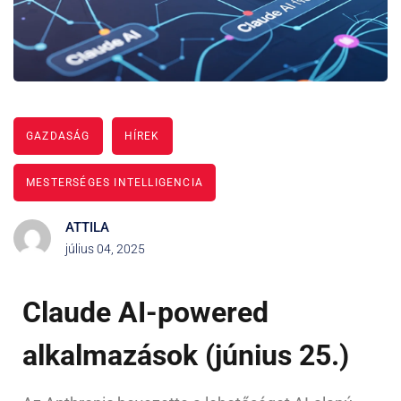
GAZDASÁG
HÍREK
MESTERSÉGES INTELLIGENCIA
ATTILA
július 04, 2025
Claude AI-powered
alkalmazások (június 25.)