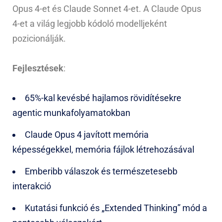
Opus 4-et és Claude Sonnet 4-et. A Claude Opus
4-et a világ legjobb kódoló modelljeként
pozicionálják.
Fejlesztések
:
65%-kal kevésbé hajlamos rövidítésekre
agentic munkafolyamatokban
Claude Opus 4 javított memória
képességekkel, memória fájlok létrehozásával
Emberibb válaszok és természetesebb
interakció
Kutatási funkció és „Extended Thinking” mód a