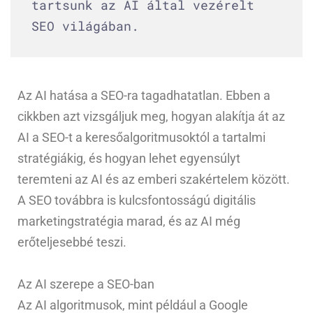
tartsunk az AI által vezérelt
SEO világában.
Az AI hatása a SEO-ra tagadhatatlan. Ebben a
cikkben azt vizsgáljuk meg, hogyan alakítja át az
AI a SEO-t a keresőalgoritmusoktól a tartalmi
stratégiákig, és hogyan lehet egyensúlyt
teremteni az AI és az emberi szakértelem között.
A SEO továbbra is kulcsfontosságú digitális
marketingstratégia marad, és az AI még
erőteljesebbé teszi.
Az AI szerepe a SEO-ban
Az AI algoritmusok, mint például a Google