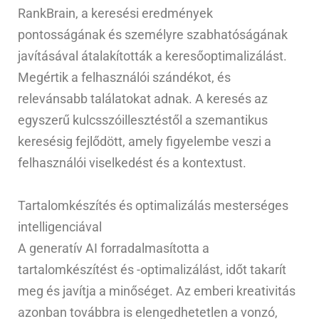
RankBrain, a keresési eredmények
pontosságának és személyre szabhatóságának
javításával átalakították a keresőoptimalizálást.
Megértik a felhasználói szándékot, és
relevánsabb találatokat adnak. A keresés az
egyszerű kulcsszóillesztéstől a szemantikus
keresésig fejlődött, amely figyelembe veszi a
felhasználói viselkedést és a kontextust.
Tartalomkészítés és optimalizálás mesterséges
intelligenciával
A generatív AI forradalmasította a
tartalomkészítést és -optimalizálást, időt takarít
meg és javítja a minőséget. Az emberi kreativitás
azonban továbbra is elengedhetetlen a vonzó,