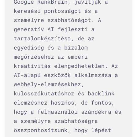
Google RankBrain, javítják a
keresési pontosságot és a
személyre szabhatóságot. A
generatív AI fejleszti a
tartalomkészítést, de az
egyediség és a bizalom
megőrzéséhez az emberi
kreativitás elengedhetetlen. Az
AI-alapú eszközök alkalmazása a
webhely-elemzésekhez,
kulcsszókutatáshoz és backlink
elemzéshez hasznos, de fontos,
hogy a felhasználói szándékra és
a személyre szabhatóságra
összpontosítsunk, hogy lépést