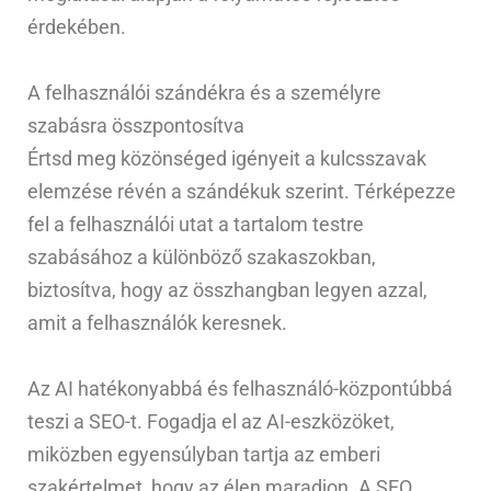
érdekében.
A felhasználói szándékra és a személyre
szabásra összpontosítva
Értsd meg közönséged igényeit a kulcsszavak
elemzése révén a szándékuk szerint. Térképezze
fel a felhasználói utat a tartalom testre
szabásához a különböző szakaszokban,
biztosítva, hogy az összhangban legyen azzal,
amit a felhasználók keresnek.
Az AI hatékonyabbá és felhasználó-központúbbá
teszi a SEO-t. Fogadja el az AI-eszközöket,
miközben egyensúlyban tartja az emberi
szakértelmet, hogy az élen maradjon. A SEO