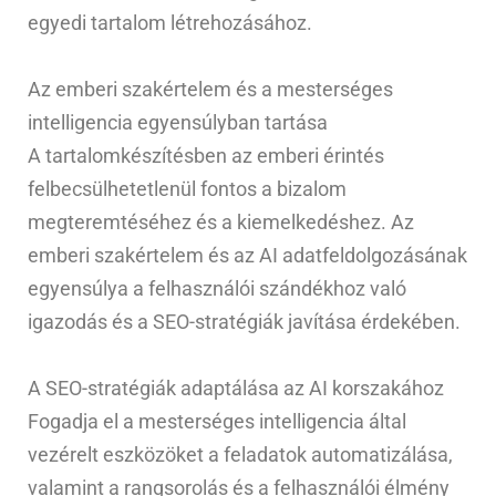
egyedi tartalom létrehozásához.
Az emberi szakértelem és a mesterséges
intelligencia egyensúlyban tartása
A tartalomkészítésben az emberi érintés
felbecsülhetetlenül fontos a bizalom
megteremtéséhez és a kiemelkedéshez. Az
emberi szakértelem és az AI adatfeldolgozásának
egyensúlya a felhasználói szándékhoz való
igazodás és a SEO-stratégiák javítása érdekében.
A SEO-stratégiák adaptálása az AI korszakához
Fogadja el a mesterséges intelligencia által
vezérelt eszközöket a feladatok automatizálása,
valamint a rangsorolás és a felhasználói élmény