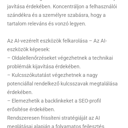
javítása érdekében. Koncentráljon a felhasználói
szándékra és a személyre szabásra, hogy a
tartalom releváns és vonzó legyen.
Az AI-vezérelt eszközök felkarolása – Az AI-
eszközök képesek:
– Oldalellenőrzéseket végezhetnek a technikai
problémák kijavítása érdekében.
– Kulcsszókutatást végezhetnek a nagy
potenciállal rendelkező kulcsszavak megtalálása
érdekében.
– Elemezhetik a backlinkeket a SEO-profil
erősítése érdekében.
Rendszeresen frissíteni stratégiáját az AI
meglátásai alapján a folyamatos fejlesztés