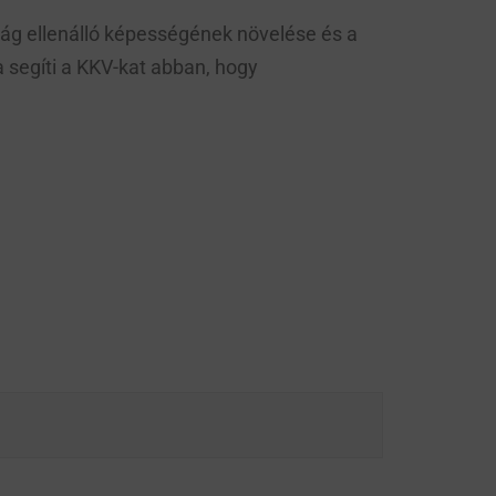
g ellenálló képességének növelése és a
a segíti a KKV-kat abban, hogy