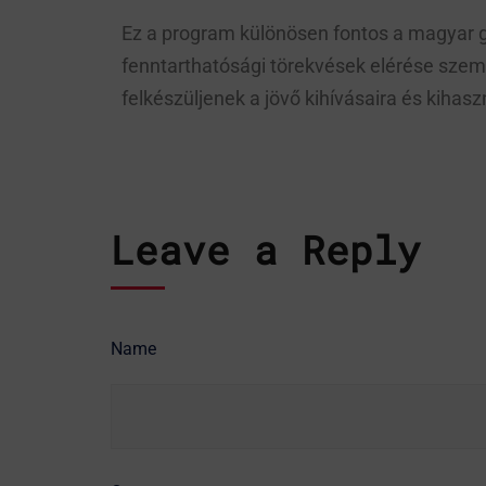
Ez a program különösen fontos a magyar 
fenntarthatósági törekvések elérése szemp
felkészüljenek a jövő kihívásaira és kihasz
Leave a Reply
Name