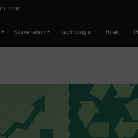
00 - 17.00
Szakértelem
Technológia
Hírek
P