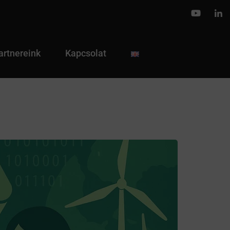
artnereink
Kapcsolat