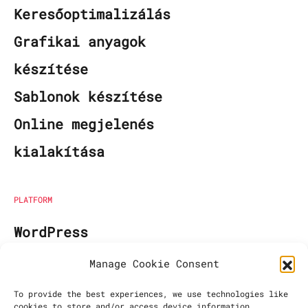
Keresőoptimalizálás
Grafikai anyagok
készítése
Sablonok készítése
Online megjelenés
kialakítása
PLATFORM
WordPress
Manage Cookie Consent
DÁTUM
To provide the best experiences, we use technologies like
cookies to store and/or access device information.