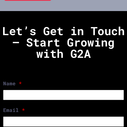
Let’s Get in Touch
– Start Growing
with G2A
Name
*
Email
*