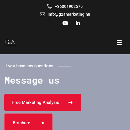
+36301902575
info@g2amarketing.hu
If you have any questions
Message us
Free Marketing Analysis
Brochure